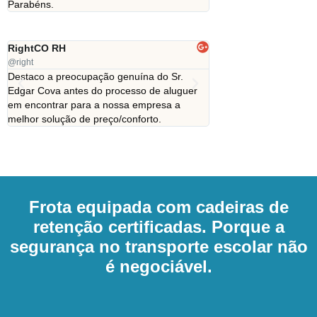
Parabéns.
RightCO RH
Adriana Almeida Cost
@right
@adrianaac
Destaco a preocupação genuína do Sr.
Um serviço de excelênc
Edgar Cova antes do processo de aluguer
altamente competentes 
em encontrar para a nossa empresa a
Recomendo!
melhor solução de preço/conforto.
Frota equipada com cadeiras de
retenção certificadas. Porque a
segurança no transporte escolar não
é negociável.