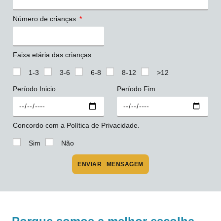
Número de crianças
Faixa etária das crianças
1-3
3-6
6-8
8-12
>12
Período Inicio
Período Fim
Concordo com a Política de Privacidade.
Sim
Não
ENVIAR MENSAGEM