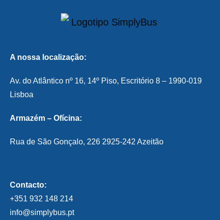
A nossa localização:
Av. do Atlântico nº 16, 14º Piso, Escritório 8 – 1990-019
Lisboa
Armazém – Ofícina:
Rua de São Gonçalo, 226 2925-242 Azeitão
Contacto:
+351 932 148 214
info@simplybus.pt