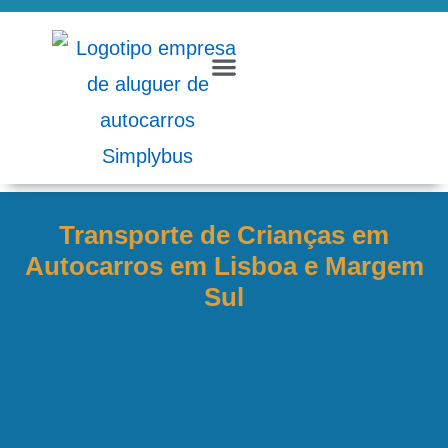
Transporte de Crianças em
Autocarros em Lisboa e Margem
Sul