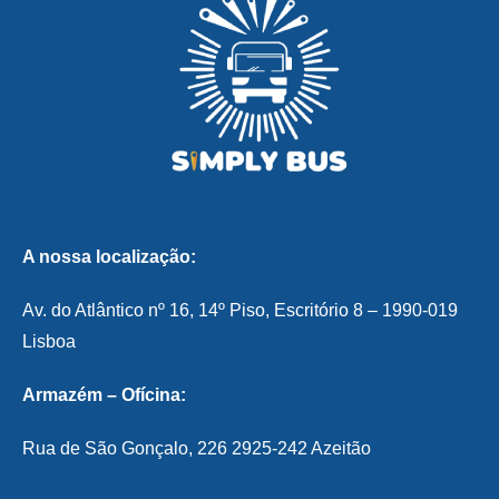
A nossa localização:
Av. do Atlântico nº 16, 14º Piso, Escritório 8 – 1990-019
Lisboa
Armazém – Ofícina:
Rua de São Gonçalo, 226 2925-242 Azeitão