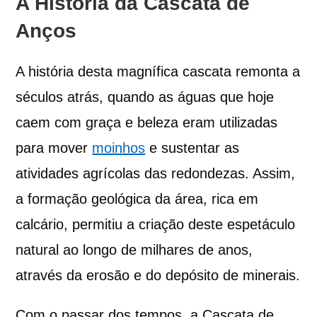
A História da Cascata de
Anços
A história desta magnífica cascata remonta a
séculos atrás, quando as águas que hoje
caem com graça e beleza eram utilizadas
para mover
moinhos
e sustentar as
atividades agrícolas das redondezas. Assim,
a formação geológica da área, rica em
calcário, permitiu a criação deste espetáculo
natural ao longo de milhares de anos,
através da erosão e do depósito de minerais.
Com o passar dos tempos, a Cascata de