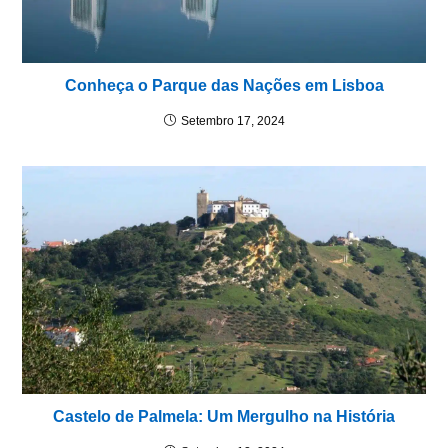
Conheça o Parque das Nações em Lisboa
Setembro 17, 2024
Castelo de Palmela: Um Mergulho na História