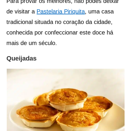
Para provar os melhores, não podes deixar
de visitar a
Pastelaria Piriquita
, uma casa
tradicional situada no coração da cidade,
conhecida por confeccionar este doce há
mais de um século.
Queijadas