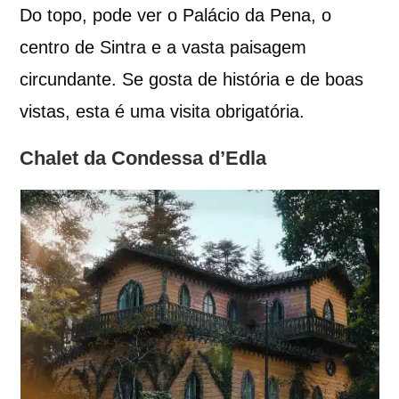
Do topo, pode ver o Palácio da Pena, o
centro de Sintra e a vasta paisagem
circundante. Se gosta de história e de boas
vistas, esta é uma visita obrigatória.
Chalet da Condessa d’Edla