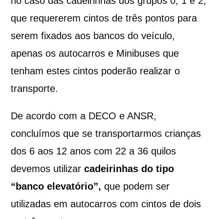
no caso das cadeirinhas dos grupos 0, 1 e 2,
que requererem cintos de três pontos para
serem fixados aos bancos do veículo,
apenas os autocarros e Minibuses que
tenham estes cintos poderão realizar o
transporte.
De acordo com a DECO e ANSR,
concluímos que se transportarmos crianças
dos 6 aos 12 anos com 22 a 36 quilos
devemos utilizar
cadeirinhas do tipo
“banco elevatório”,
que podem ser
utilizadas em autocarros com cintos de dois