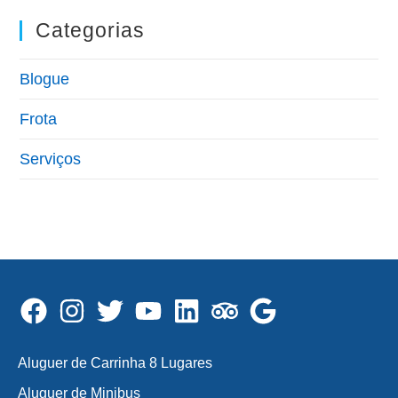
Categorias
Blogue
Frota
Serviços
Aluguer de Carrinha 8 Lugares
Aluguer de Minibus