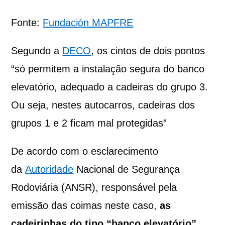
Fonte:
Fundación MAPFRE
Segundo a
DECO
, os cintos de dois pontos
“só permitem a instalação segura do banco
elevatório, adequado a cadeiras do grupo 3.
Ou seja, nestes autocarros, cadeiras dos
grupos 1 e 2 ficam mal protegidas”
De acordo com o esclarecimento
da
Autoridade
Nacional de Segurança
Rodoviária (ANSR), responsável pela
emissão das coimas neste caso,
as
cadeirinhas do tipo “banco elevatório”
,